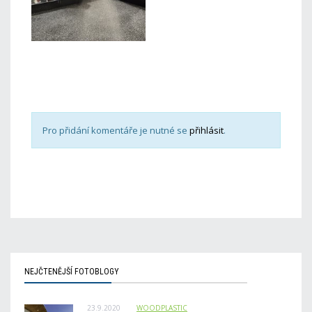
Pro přidání komentáře je nutné se
přihlásit
.
NEJČTENĚJŠÍ FOTOBLOGY
23.9.2020
WOODPLASTIC