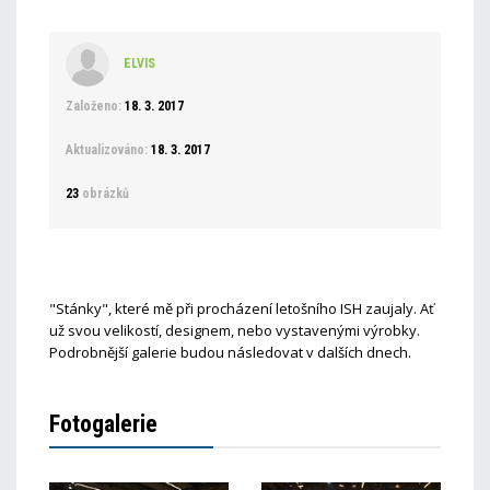
ELVIS
Založeno:
18. 3. 2017
Aktualizováno:
18. 3. 2017
23
obrázků
"Stánky", které mě při procházení letošního ISH zaujaly. Ať
už svou velikostí, designem, nebo vystavenými výrobky.
Podrobnější galerie budou následovat v dalších dnech.
Fotogalerie