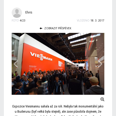
Elvis
FOTO
4/23
VLOŽENO
18. 3. 2017
ZOBRAZIT PŘÍSPĚVEK
Expozice Viesmannu sahala až za roh. Nebyla tak monumentální jako
u Buderusu (byť velká byla stejně), ale zase působila dojmem, že