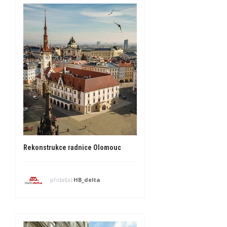
Rekonstrukce radnice Olomouc
přidal(a)
HB_delta