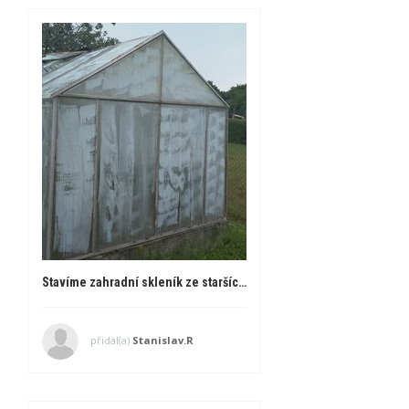
Stavíme zahradní skleník ze starších tabulí skla
přidal(a)
Stanislav.R