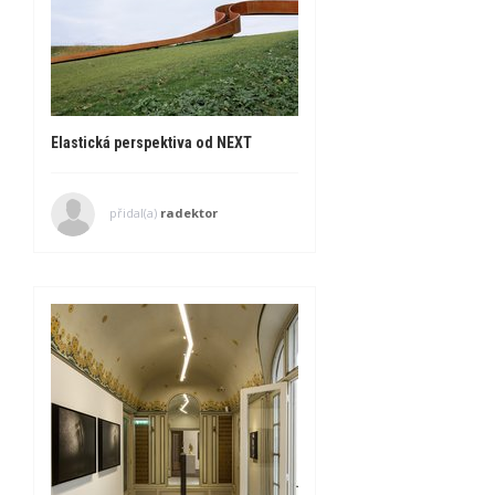
Elastická perspektiva od NEXT
přidal(a)
radektor