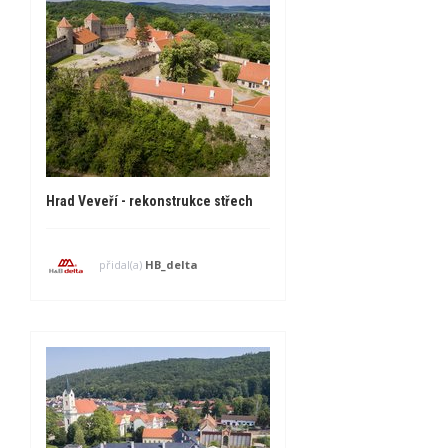
Hrad Veveří - rekonstrukce střech
přidal(a)
HB_delta