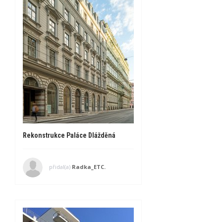
Rekonstrukce Paláce Dlážděná
přidal(a)
Radka_ETC.