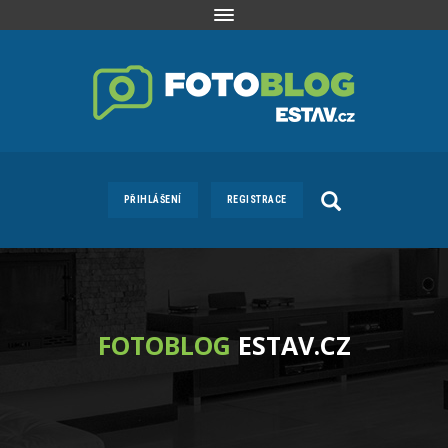
Toggle
navigation
PŘIHLÁŠENÍ
REGISTRACE
FOTOBLOG
ESTAV.CZ