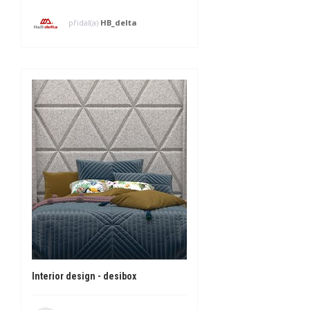
přidal(a)
HB_delta
Interior design - desibox