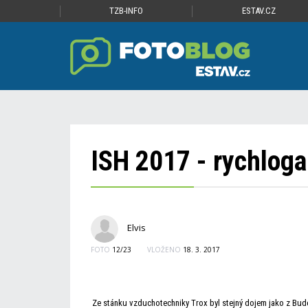
TZB-INFO
ESTAV.CZ
ISH 2017 - rychloga
Elvis
FOTO
12/23
VLOŽENO
18. 3. 2017
Ze stánku vzduchotechniky Trox byl stejný dojem jako z Bud