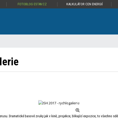
FOTOBLOG ESTAV.CZ
KALKULÁTOR CEN ENERGIÍ
lerie
erusu. Dramatické basové zvuky jak v kině, projekce, blikající expozice, to všechno 