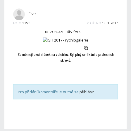
Elvis
FOTO
13/23
VLOŽENO
18. 3. 2017
ZOBRAZIT PŘÍSPĚVEK
Za mě nejhezčí stánek na veletrhu. Byl plný cvrlikání a pralesních
skřeků.
Pro přidání komentáře je nutné se
přihlásit
.