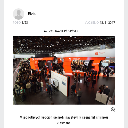
Elvis
FOTO
5/23
VLOŽENO
18. 3. 2017
ZOBRAZIT PŘÍSPĚVEK
V jednotlivých krocích se mohl návštěvník seznámit s firmou
Viesmann.