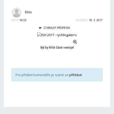
Elvis
FOTO
16/23
VLOŽENO
18. 3. 2017
ZOBRAZIT PŘÍSPĚVEK
Byl by hřích čůrat vestoje!
Pro přidání komentáře je nutné se
přihlásit
.