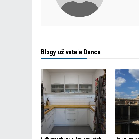
Blogy uživatele Danca
Celková rekonstrukce kuchyňského koutu