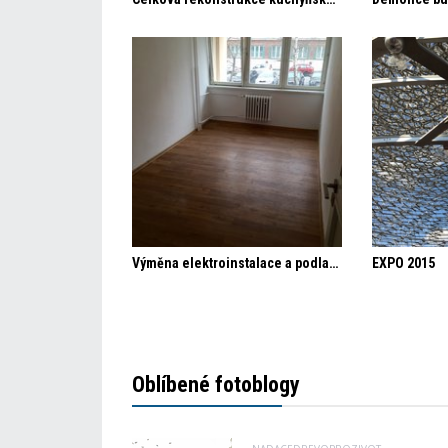
Výměna elektroinstalace a podlahy v části bytu
EXPO 2015
Oblíbené fotoblogy