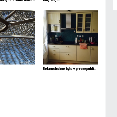
Rekonstrukce bytu v prvorepublikové vile