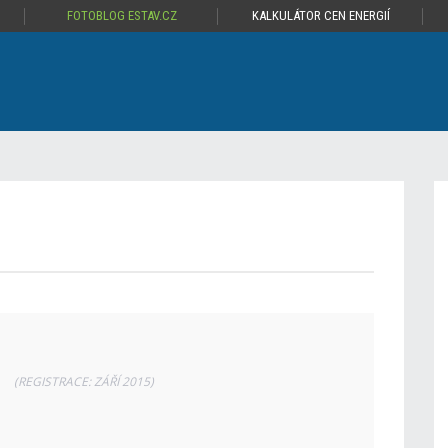
FOTOBLOG ESTAV.CZ
KALKULÁTOR CEN ENERGIÍ
a
(REGISTRACE: ZÁŘÍ 2015)