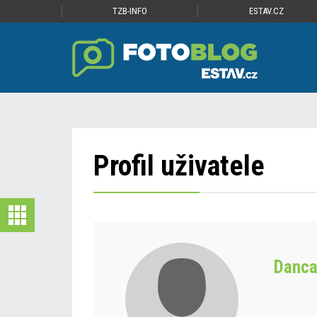
TZB-INFO
ESTAV.CZ
Profil uživatele
Danc