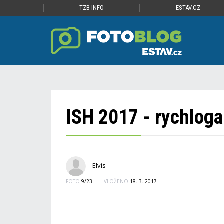
TZB-INFO
ESTAV.CZ
ISH 2017 - rychloga
Elvis
FOTO
9/23
VLOŽENO
18. 3. 2017