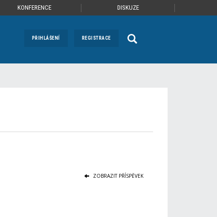
KONFERENCE
DISKUZE
PŘIHLÁŠENÍ
REGISTRACE
ZOBRAZIT PŘÍSPĚVEK