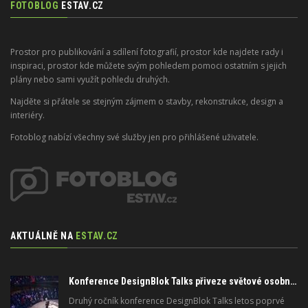
FOTOBLOG
ESTAV.CZ
Prostor pro publikování a sdílení fotografií, prostor kde najdete rady i
inspiraci, prostor kde můžete svým pohledem pomoci ostatním s jejich
plány nebo sami využít pohledu druhých.
Najděte si přátele se stejným zájmem o stavby, rekonstrukce, design a
interiéry.
Fotoblog nabízí všechny své služby jen pro přihlášené uživatele.
AKTUÁLNĚ NA
ESTAV.CZ
Konference DesignBlok Talks přiveze světové osobnosti designu a architektury
Druhý ročník konference DesignBlok Talks letos poprvé