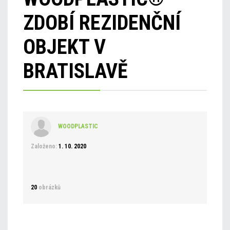
ZDOBÍ REZIDENČNÍ
OBJEKT V
BRATISLAVĚ
WOODPLASTIC
Založeno:
1. 10. 2020
20
obrázků