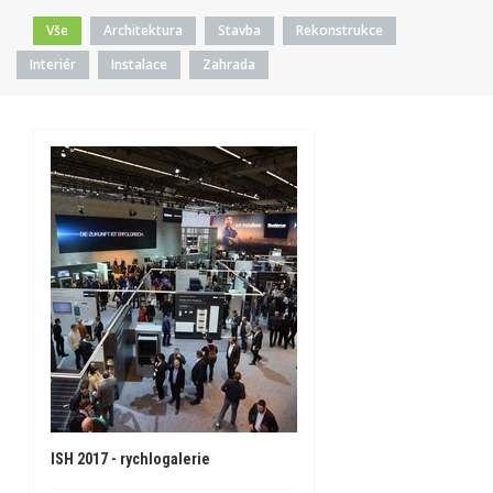
Vše
Architektura
Stavba
Rekonstrukce
Interiér
Instalace
Zahrada
ISH 2017 - rychlogalerie