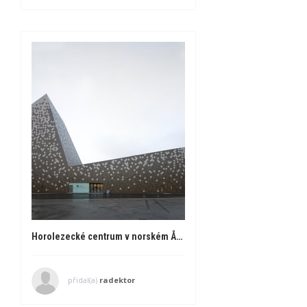
Horolezecké centrum v norském Åndalsnes
přidal(a)
radektor