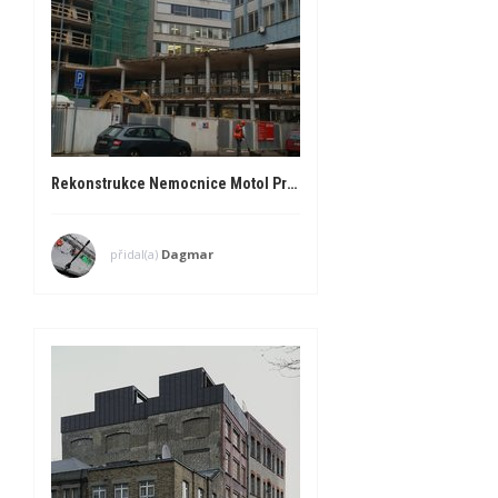
Rekonstrukce Nemocnice Motol Praha, listopad 2016
přidal(a)
Dagmar