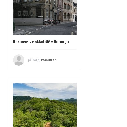
Rekonverze skladiště v Borough
přidal(a)
radektor