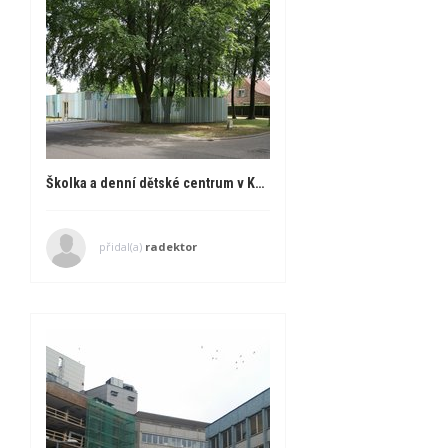
Školka a denní dětské centrum v Kasterlee
přidal(a)
radektor