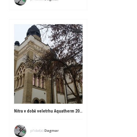
Nitra v době veletrhu Aquatherm 2017
přidal(a)
Dagmar