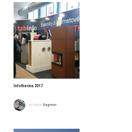
Infotherma 2017
přidal(a)
Dagmar