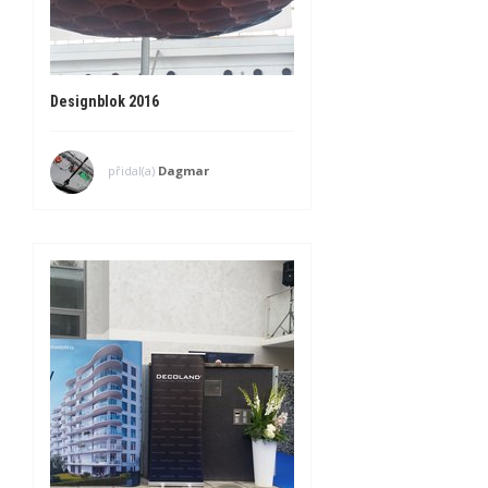
Designblok 2016
přidal(a)
Dagmar