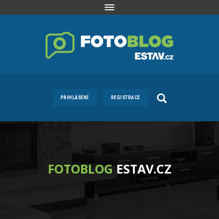
Toggle
navigation
PŘIHLÁŠENÍ
REGISTRACE
FOTOBLOG
ESTAV.CZ