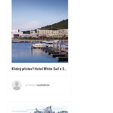
Klidný přístav? Hotel White Sail v Shenzenu
přidal(a)
radektor