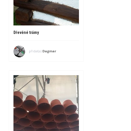
Dřevěné trámy
přidal(a)
Dagmar