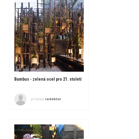
Bambus - zelená ocel pro 21. století
přidal(a)
radektor