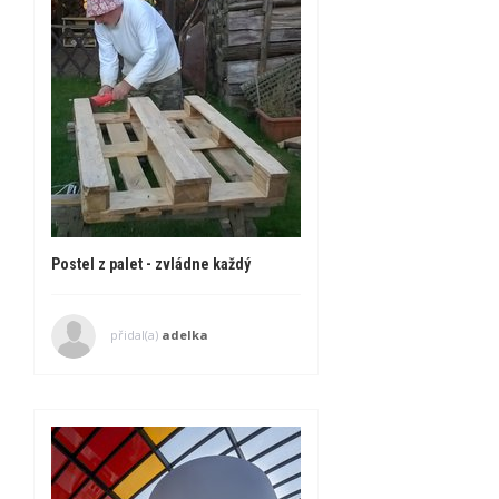
Postel z palet - zvládne každý
přidal(a)
adelka