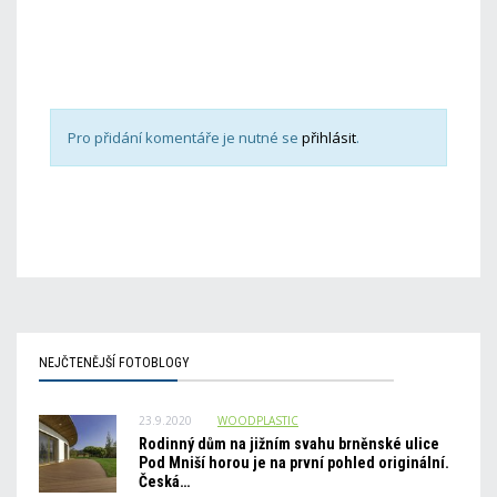
Pro přidání komentáře je nutné se
přihlásit
.
NEJČTENĚJŠÍ FOTOBLOGY
23.9.2020
WOODPLASTIC
Rodinný dům na jižním svahu brněnské ulice
Pod Mniší horou je na první pohled originální.
Česká…