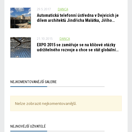
29.5.2017
DANCA
Automatická telefonní ústředna v Dejvicích je
dílem architektů Jindřicha Malátka, Jiřího…
21.10.2015
DANCA
EXPO 2015 se zaměřuje se na klíčové otázky
udržitelného rozvoje a chce se stát globální…
NEJKOMENTOVANĚJŠÍ GALERIE
Nelze zobrazit nejkomentovanější.
NEJNOVĚJŠÍ UŽIVATELÉ