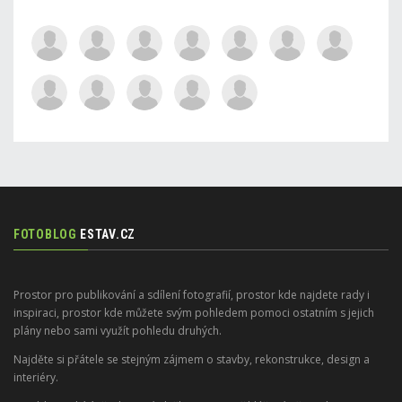
FOTOBLOG
ESTAV.CZ
Prostor pro publikování a sdílení fotografií, prostor kde najdete rady i
inspiraci, prostor kde můžete svým pohledem pomoci ostatním s jejich
plány nebo sami využít pohledu druhých.
Najděte si přátele se stejným zájmem o stavby, rekonstrukce, design a
interiéry.