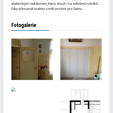
elektrickým radiátorem, který slouží i na odložení ručníků.
Díky přesunutí toalety vznikl prostor pro šatnu.
Fotogalerie