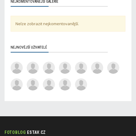
NEJKOMENTOVANĚJŠÍ GALERIE
Nelze zobrazit nejkomentovanější.
NEJNOVĚJŠÍ UŽIVATELÉ
FOTOBLOG
ESTAV.CZ