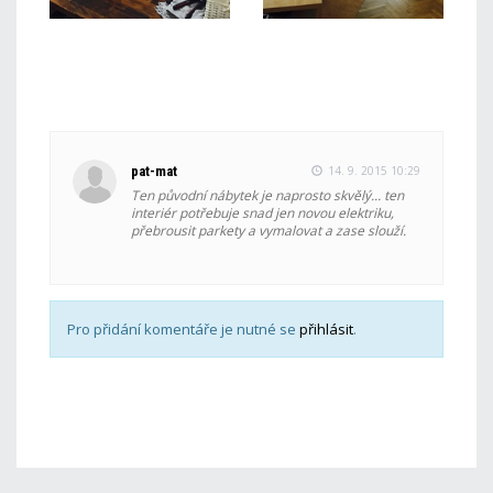
pat-mat
14. 9. 2015 10:29
Ten původní nábytek je naprosto skvělý... ten
interiér potřebuje snad jen novou elektriku,
přebrousit parkety a vymalovat a zase slouží.
Pro přidání komentáře je nutné se
přihlásit
.