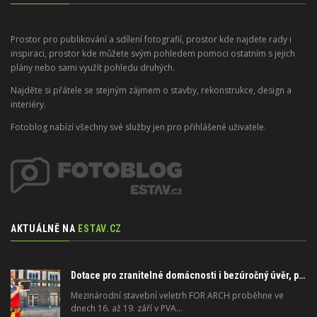
Prostor pro publikování a sdílení fotografií, prostor kde najdete rady i
inspiraci, prostor kde můžete svým pohledem pomoci ostatním s jejich
plány nebo sami využít pohledu druhých.
Najděte si přátele se stejným zájmem o stavby, rekonstrukce, design a
interiéry.
Fotoblog nabízí všechny své služby jen pro přihlášené uživatele.
AKTUÁLNĚ NA
ESTAV.CZ
Dotace pro zranitelné domácnosti i bezúročný úvěr, poradenství na veletrhu FOR ARCH
Mezinárodní stavební veletrh FOR ARCH proběhne ve
dnech 16. až 19. září v PVA…