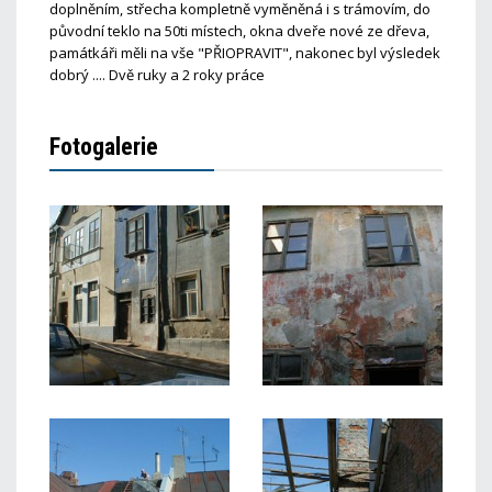
doplněním, střecha kompletně vyměněná i s trámovím, do
původní teklo na 50ti místech, okna dveře nové ze dřeva,
památkáři měli na vše "PŘIOPRAVIT", nakonec byl výsledek
dobrý .... Dvě ruky a 2 roky práce
Fotogalerie