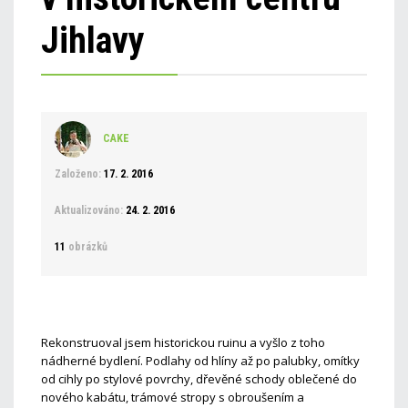
Jihlavy
CAKE
Založeno:
17. 2. 2016
Aktualizováno:
24. 2. 2016
11
obrázků
Rekonstruoval jsem historickou ruinu a vyšlo z toho
nádherné bydlení. Podlahy od hlíny až po palubky, omítky
od cihly po stylové povrchy, dřevěné schody oblečené do
nového kabátu, trámové stropy s obroušením a