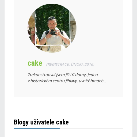
cake
(REGISTRACE: ÚNORA 2016)
Zrekonstruoval jsem již tři domy, jeden
v historickém centru Jihlavy, uvnitř hradeb...
Blogy uživatele cake