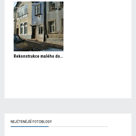
Rekonstrukce malého domečku v historickém centru Jihlavy
NEJČTENĚJŠÍ FOTOBLOGY