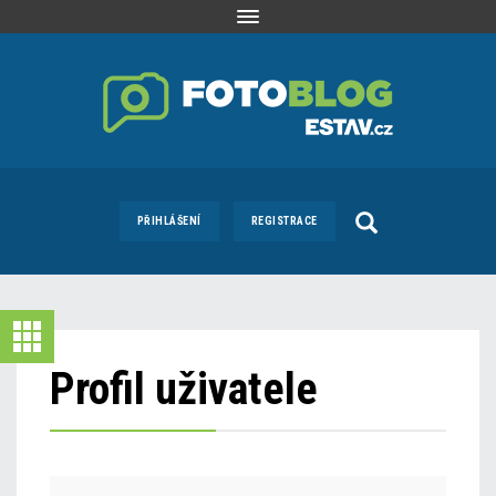
Toggle
navigation
PŘIHLÁŠENÍ
REGISTRACE
Profil uživatele