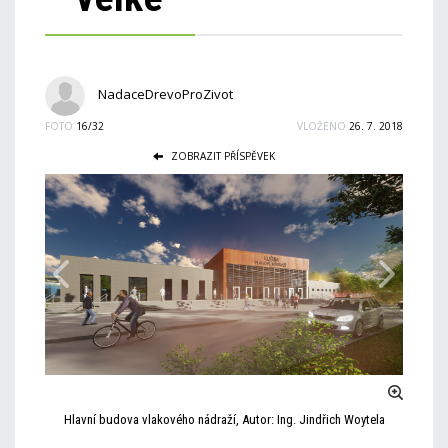
NadaceDrevoProZivot
FOTO
16/32
VLOŽENO
26. 7. 2018
ZOBRAZIT PŘÍSPĚVEK
Hlavní budova vlakového nádraží, Autor: Ing. Jindřich Woytela