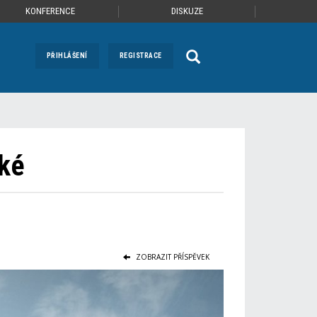
KONFERENCE
DISKUZE
PŘIHLÁŠENÍ
REGISTRACE
lké
ZOBRAZIT PŘÍSPĚVEK