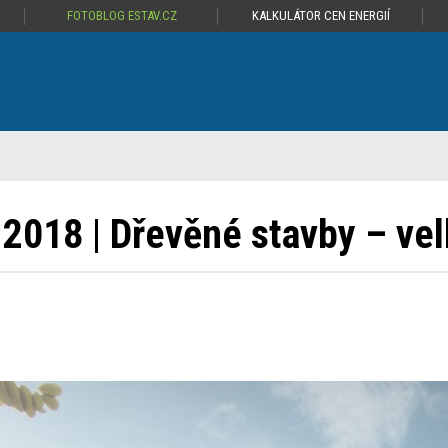
FOTOBLOG ESTAV.CZ
KALKULÁTOR CEN ENERGIÍ
 2018 | Dřevěné stavby – ve