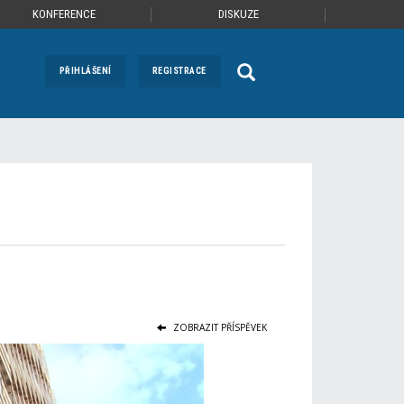
KONFERENCE
DISKUZE
PŘIHLÁŠENÍ
REGISTRACE
ZOBRAZIT PŘÍSPĚVEK