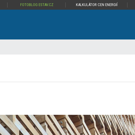
FOTOBLOG ESTAV.CZ
KALKULÁTOR CEN ENERGIÍ