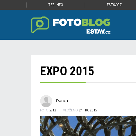
TZB-INFO
ESTAV.CZ
EXPO 2015
Danca
FOTO
2/12
VLOŽENO
21. 10. 2015