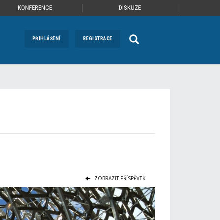
KONFERENCE
DISKUZE
PŘIHLÁŠENÍ
REGISTRACE
ZOBRAZIT PŘÍSPĚVEK