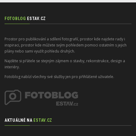
FOTOBLOG
ESTAV.CZ
Prostor pro publikování a sdílení fotografií, prostor kde najdete rady i
inspiraci, prostor kde můžete svým pohledem pomoci ostatním s jejich
plány nebo sami využít pohledu druhých.
Najděte si přátele se stejným zájmem o stavby, rekonstrukce, design a
interiéry.
Fotoblog nabízí všechny své služby jen pro přihlášené uživatele.
AKTUÁLNĚ NA
ESTAV.CZ