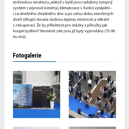
technickou strukturu, jelikož v bytě jsou radiátory (otopný
systém z plynové kotelny), klimatizace s funkcí vytápění -
i za dnešního chladného dne a po celou dobu otevřených
dveří stíhající docela slušnou teplotu místností a větrání
s rekuperací. Že by příležitost pro otázky z příručky Jak
koupit bydlení? Nicméně zde jsou již byty vyprodány (75-90
tis./m2).
Fotogalerie