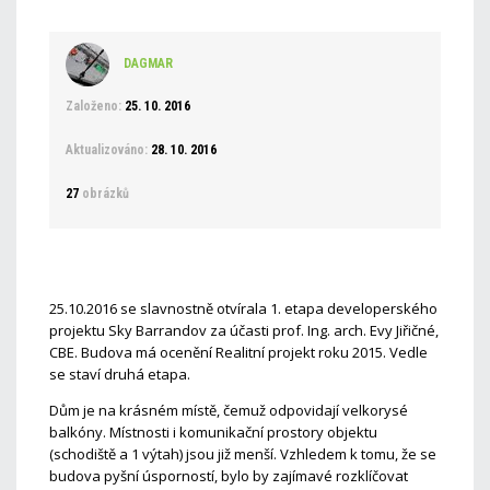
DAGMAR
Založeno:
25. 10. 2016
Aktualizováno:
28. 10. 2016
27
obrázků
25.10.2016 se slavnostně otvírala 1. etapa developerského
projektu Sky Barrandov za účasti prof. Ing. arch. Evy Jiřičné,
CBE. Budova má ocenění Realitní projekt roku 2015. Vedle
se staví druhá etapa.
Dům je na krásném místě, čemuž odpovidají velkorysé
balkóny. Místnosti i komunikační prostory objektu
(schodiště a 1 výtah) jsou již menší. Vzhledem k tomu, že se
budova pyšní úsporností, bylo by zajímavé rozklíčovat