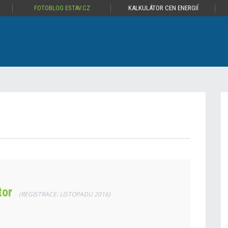
FOTOBLOG ESTAV.CZ
KALKULÁTOR CEN ENERGIÍ
tor
(REGISTRACE: LISTOPADU 2016)