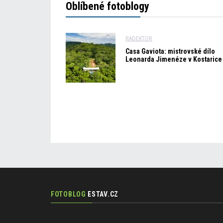
Oblíbené fotoblogy
RADEKTOR
Casa Gaviota: mistrovské dílo
Leonarda Jimenéze v Kostarice
FOTOBLOG
ESTAV.CZ