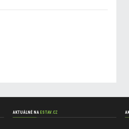
AKTUÁLNĚ NA
ESTAV.CZ
A