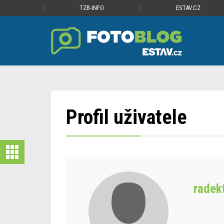
TZB-INFO
ESTAV.CZ
Profil uživatele
radek