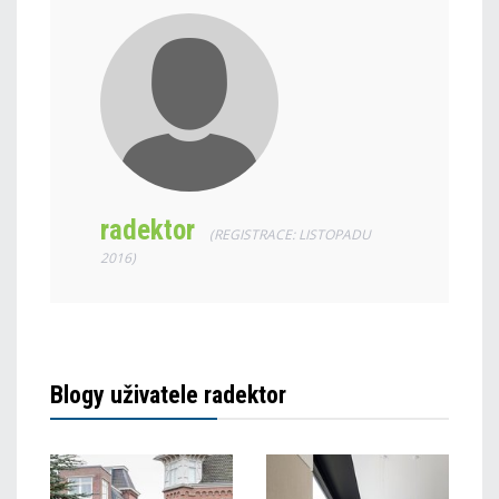
radektor
(REGISTRACE: LISTOPADU
2016)
Blogy uživatele radektor