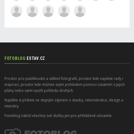
FOTOBLOG
ESTAV.CZ
Prostor pro publikování a sdílení fotografií, prostor kde najdete rady i
inspiraci, prostor kde můžete svým pohledem pomoci ostatním s jejich
plány nebo sami využít pohledu druhých.
Najděte si přátele se stejným zájmem o stavby, rekonstrukce, design a
interiéry.
Fotoblog nabízí všechny své služby jen pro přihlášené uživatele.