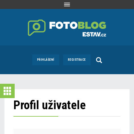
Toggle
navigation
PŘIHLÁŠENÍ
REGISTRACE
Profil uživatele