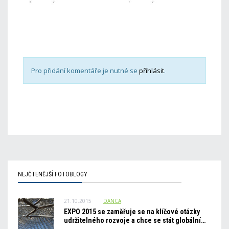
Pro přidání komentáře je nutné se
přihlásit
.
NEJČTENĚJŠÍ FOTOBLOGY
21.10.2015
DANCA
EXPO 2015 se zaměřuje se na klíčové otázky
udržitelného rozvoje a chce se stát globální…