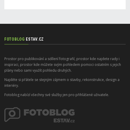
FOTOBLOG
ESTAV.CZ
Prostor pro publikování a sdílení fotografií, prostor kde najdete rady i
inspiraci, prostor kde můžete svým pohledem pomoci ostatním s jejich
plány nebo sami využít pohledu druhých.
Najděte si přátele se stejným zájmem o stavby, rekonstrukce, design a
interiéry.
Fotoblog nabízí všechny své služby jen pro přihlášené uživatele.