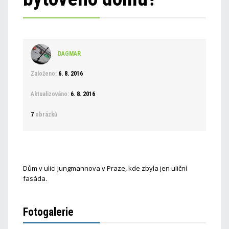
DAGMAR
Založeno:
6. 8. 2016
Aktualizováno:
6. 8. 2016
7
obrázků
Dům v ulici Jungmannova v Praze, kde zbyla jen uliční
fasáda.
Fotogalerie