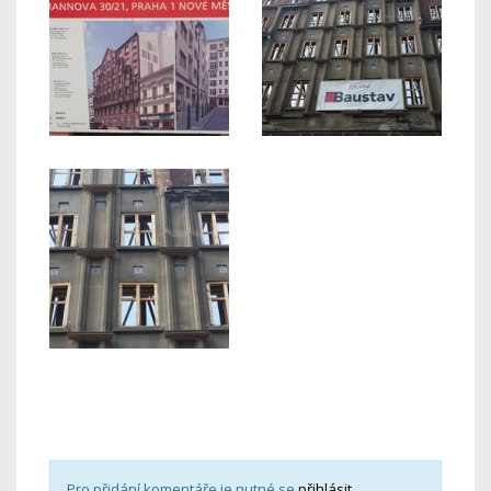
Pro přidání komentáře je nutné se
přihlásit
.