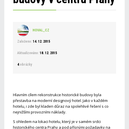
HOVAL_CZ
Založeno:
14. 12. 2015
Aktualizováno:
18. 12. 2015
4
obrázky
Hlavním cílem rekonstrukce historické budovy byla
přestavba na moderní designový hotel. Jako v každém
hotelu, i zde byl kladen důraz na spolehlivé řešení s co
nejnižšími provozními náklady.
S ohledem na lokaci hotelu, který je v samém srdci
historického centra Prahy a pod přísnými požadavky na