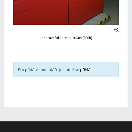
kondenzační kotel UltraGas (800D)
Pro přidání komentáře je nutné se
přihlásit
.