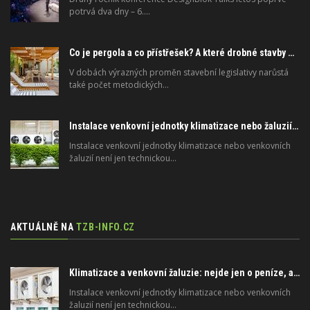
potrvá dva dny – 6.…
Co je pergola a co přístřešek? A které drobné stavby musíte povolovat? Pomůže metodika
V dobách výrazných proměn stavební legislativy narůstá
také počet metodických…
Instalace venkovní jednotky klimatizace nebo žaluzií podléhá jasným právním pravidlům
Instalace venkovní jednotky klimatizace nebo venkovních
žaluzií není jen technickou…
AKTUÁLNĚ NA
TZB-INFO.CZ
Klimatizace a venkovní žaluzie: nejde jen o peníze, ale i o právo
Instalace venkovní jednotky klimatizace nebo venkovních
žaluzií není jen technickou…