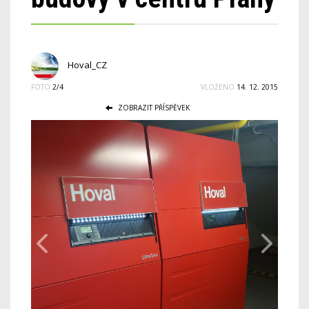
Hoval_CZ
FOTO
2/4
VLOŽENO
14. 12. 2015
ZOBRAZIT PŘÍSPĚVEK