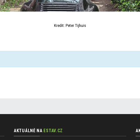
Kredit: Peter Tijhuis
AKTUÁLNĚ NA
ESTAV.CZ
A