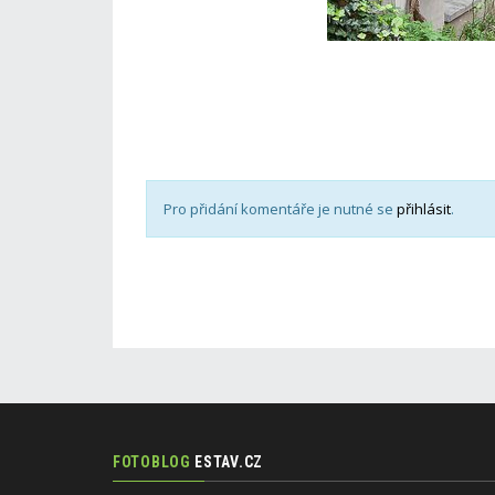
Pro přidání komentáře je nutné se
přihlásit
.
FOTOBLOG
ESTAV.CZ