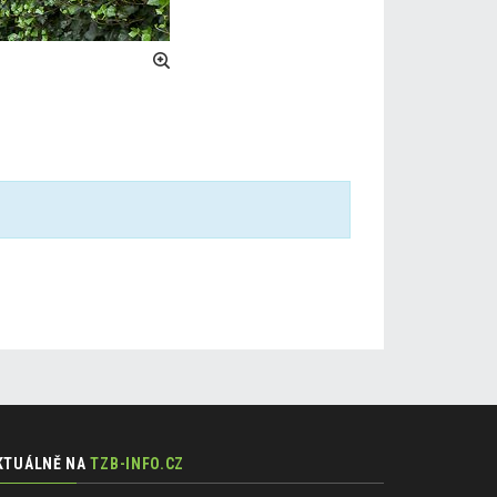
KTUÁLNĚ NA
TZB-INFO.CZ