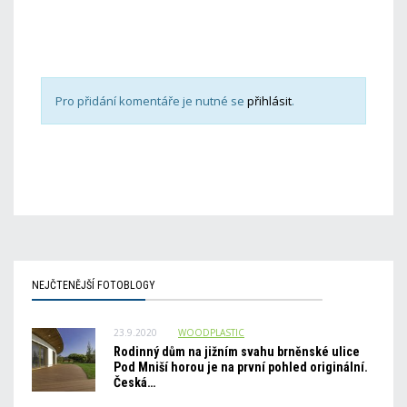
Pro přidání komentáře je nutné se
přihlásit
.
NEJČTENĚJŠÍ FOTOBLOGY
23.9.2020
WOODPLASTIC
Rodinný dům na jižním svahu brněnské ulice
Pod Mniší horou je na první pohled originální.
Česká…