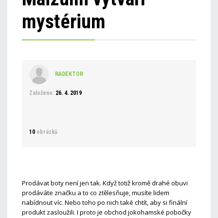
mystérium
RADEKTOR
Založeno:
26. 4. 2019
10
obrázků
Prodávat boty není jen tak. Když totiž kromě drahé obuvi
prodáváte značku a to co ztělesňuje, musíte lidem
nabídnout víc. Nebo toho po nich také chtít, aby si finální
produkt zasloužili. I proto je obchod jokohamské pobočky