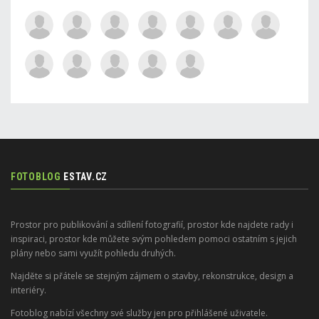
FOTOBLOG
ESTAV.CZ
Prostor pro publikování a sdílení fotografií, prostor kde najdete rady i
inspiraci, prostor kde můžete svým pohledem pomoci ostatním s jejich
plány nebo sami využít pohledu druhých.
Najděte si přátele se stejným zájmem o stavby, rekonstrukce, design a
interiéry.
Fotoblog nabízí všechny své služby jen pro přihlášené uživatele.