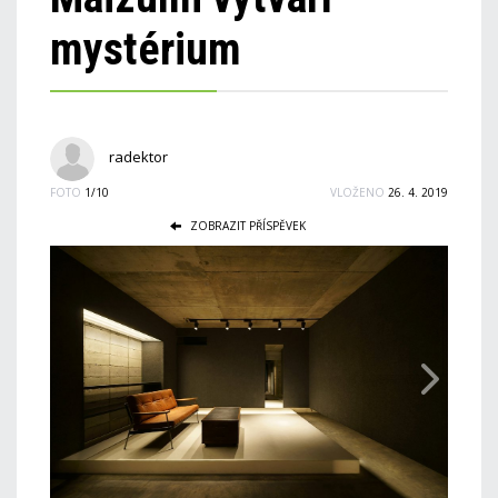
mystérium
radektor
FOTO
1/10
VLOŽENO
26. 4. 2019
ZOBRAZIT PŘÍSPĚVEK