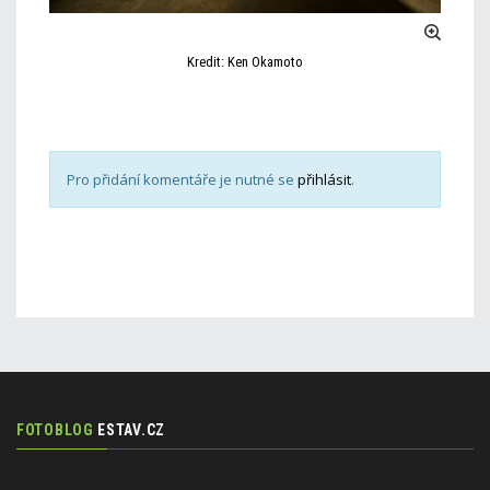
Kredit: Ken Okamoto
Pro přidání komentáře je nutné se
přihlásit
.
FOTOBLOG
ESTAV.CZ