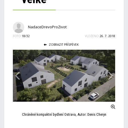
NadaceDrevoProZivot
FOTO
18/32
VLOŽENO
26. 7. 2018
ZOBRAZIT PŘÍSPĚVEK
Chráněné kompaktní bydlení Ostrava, Autor: Denis Cheryn