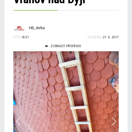
HB_delta
FOTO
8/21
VLOŽENO
27. 6. 2017
ZOBRAZIT PŘÍSPĚVEK