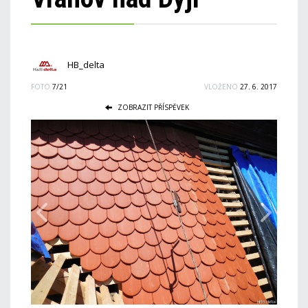
HB_delta
FOTO
7/21
VLOŽENO
27. 6. 2017
ZOBRAZIT PŘÍSPĚVEK