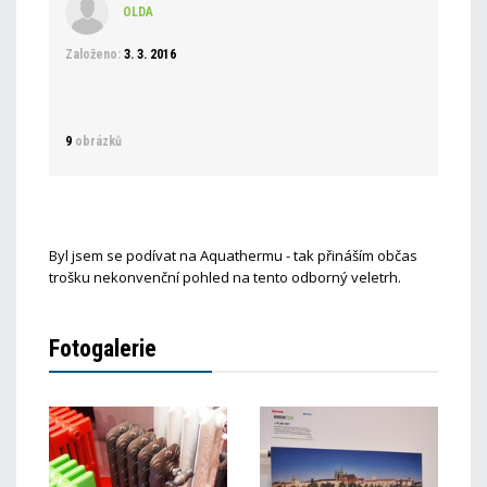
OLDA
Založeno:
3. 3. 2016
9
obrázků
Byl jsem se podívat na Aquathermu - tak přináším občas
trošku nekonvenční pohled na tento odborný veletrh.
Fotogalerie