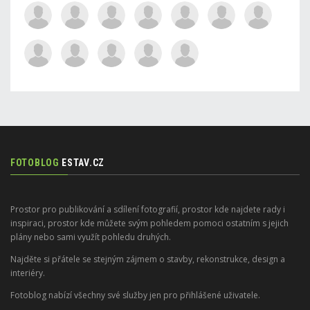
FOTOBLOG
ESTAV.CZ
Prostor pro publikování a sdílení fotografií, prostor kde najdete rady i
inspiraci, prostor kde můžete svým pohledem pomoci ostatním s jejich
plány nebo sami využít pohledu druhých.
Najděte si přátele se stejným zájmem o stavby, rekonstrukce, design a
interiéry.
Fotoblog nabízí všechny své služby jen pro přihlášené uživatele.