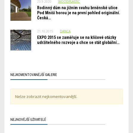
23.9.2020
WOODPLASTIC
Rodinný dům na jižním svahu brněnské ulice
Pod Mniší horou je na první pohled originální.
Česká…
21.10.2015
DANCA
EXPO 2015 se zaměřuje se na klíčové otázky
udržitelného rozvoje a chce se stát globální…
NEJKOMENTOVANĚJŠÍ GALERIE
Nelze zobrazit nejkomentovanější.
NEJNOVĚJŠÍ UŽIVATELÉ