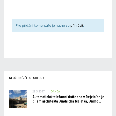
Pro přidání komentáře je nutné se
přihlásit
.
NEJČTENĚJŠÍ FOTOBLOGY
29.5.2017
DANCA
Automatická telefonní ústředna v Dejvicích je
dílem architektů Jindřicha Malátka, Jiřího…