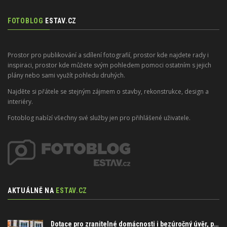
FOTOBLOG
ESTAV.CZ
Prostor pro publikování a sdílení fotografií, prostor kde najdete rady i
inspiraci, prostor kde můžete svým pohledem pomoci ostatním s jejich
plány nebo sami využít pohledu druhých.
Najděte si přátele se stejným zájmem o stavby, rekonstrukce, design a
interiéry.
Fotoblog nabízí všechny své služby jen pro přihlášené uživatele.
AKTUÁLNĚ NA
ESTAV.CZ
Dotace pro zranitelné domácnosti i bezúročný úvěr, poradenství na veletrhu FOR ARCH