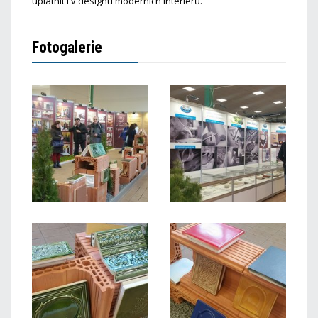
uplatnit i v designu moderních interiérů.
Fotogalerie