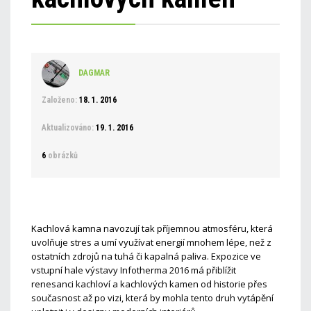
DAGMAR
Založeno:
18. 1. 2016
Aktualizováno:
19. 1. 2016
6
obrázků
Kachlová kamna navozují tak příjemnou atmosféru, která
uvolňuje stres a umí využívat energií mnohem lépe, než z
ostatních zdrojů na tuhá či kapalná paliva. Expozice ve
vstupní hale výstavy Infotherma 2016 má přiblížit
renesanci kachloví a kachlových kamen od historie přes
současnost až po vizi, která by mohla tento druh vytápění