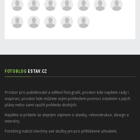
FOTOBLOG
ESTAV.CZ
Prostor pro publikování a sdílení fotografií, prostor kde najdete rady i
inspiraci, prostor kde můžete svým pohledem pomoci ostatním s jejich
plány nebo sami využít pohledu druhých.
Najděte si přátele se stejným zájmem o stavby, rekonstrukce, design a
interiéry.
Fotoblog nabízí všechny své služby jen pro přihlášené uživatele.