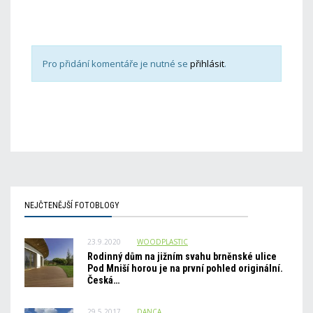
Pro přidání komentáře je nutné se
přihlásit
.
NEJČTENĚJŠÍ FOTOBLOGY
23.9.2020
WOODPLASTIC
Rodinný dům na jižním svahu brněnské ulice
Pod Mniší horou je na první pohled originální.
Česká…
29.5.2017
DANCA