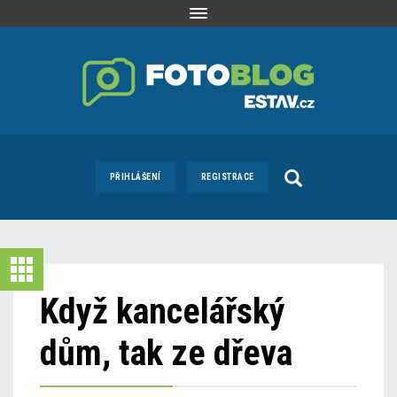
Toggle
navigation
PŘIHLÁŠENÍ
REGISTRACE
Když kancelářský
dům, tak ze dřeva