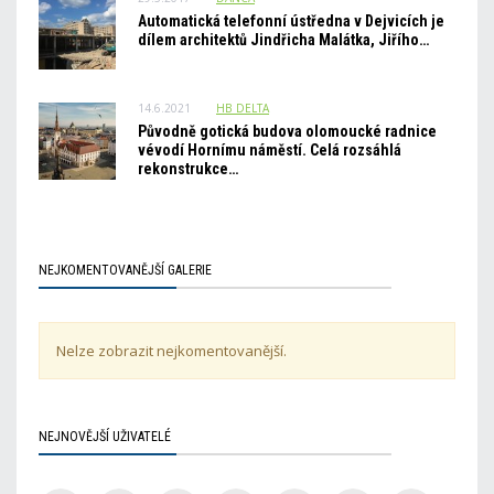
Automatická telefonní ústředna v Dejvicích je
dílem architektů Jindřicha Malátka, Jiřího…
14.6.2021
HB_DELTA
Původně gotická budova olomoucké radnice
vévodí Hornímu náměstí. Celá rozsáhlá
rekonstrukce…
NEJKOMENTOVANĚJŠÍ GALERIE
Nelze zobrazit nejkomentovanější.
NEJNOVĚJŠÍ UŽIVATELÉ