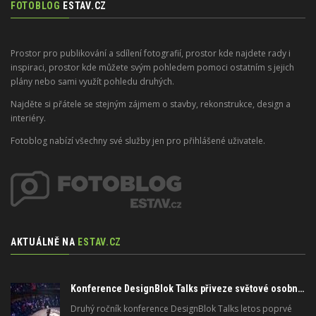
FOTOBLOG
ESTAV.CZ
Prostor pro publikování a sdílení fotografií, prostor kde najdete rady i
inspiraci, prostor kde můžete svým pohledem pomoci ostatním s jejich
plány nebo sami využít pohledu druhých.
Najděte si přátele se stejným zájmem o stavby, rekonstrukce, design a
interiéry.
Fotoblog nabízí všechny své služby jen pro přihlášené uživatele.
AKTUÁLNĚ NA
ESTAV.CZ
Konference DesignBlok Talks přiveze světové osobnosti designu a architektury
Druhý ročník konference DesignBlok Talks letos poprvé