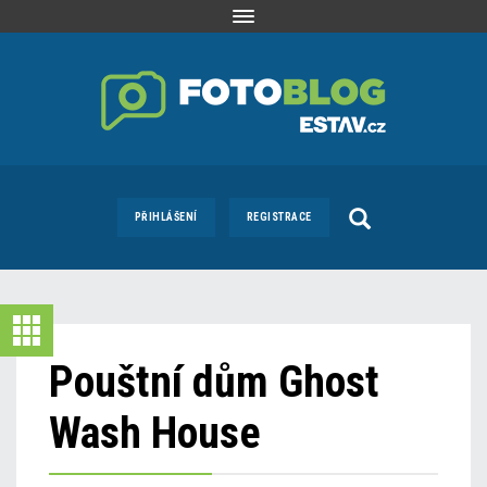
Toggle
navigation
PŘIHLÁŠENÍ
REGISTRACE
Pouštní dům Ghost
Wash House