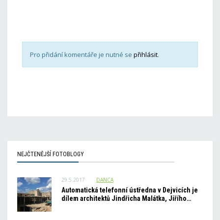
Pro přidání komentáře je nutné se
přihlásit
.
NEJČTENĚJŠÍ FOTOBLOGY
29.5.2017
DANCA
Automatická telefonní ústředna v Dejvicích je
dílem architektů Jindřicha Malátka, Jiřího…