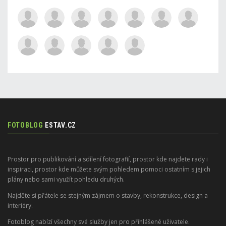
FOTOBLOG
ESTAV.CZ
Prostor pro publikování a sdílení fotografií, prostor kde najdete rady i
inspiraci, prostor kde můžete svým pohledem pomoci ostatním s jejich
plány nebo sami využít pohledu druhých.
Najděte si přátele se stejným zájmem o stavby, rekonstrukce, design a
interiéry.
Fotoblog nabízí všechny své služby jen pro přihlášené uživatele.