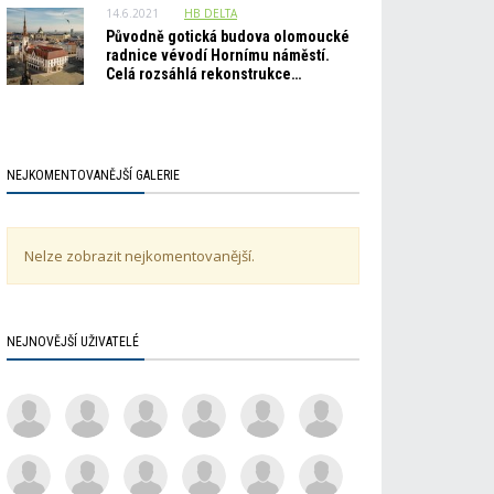
14.6.2021
HB_DELTA
Původně gotická budova olomoucké
radnice vévodí Hornímu náměstí.
Celá rozsáhlá rekonstrukce…
NEJKOMENTOVANĚJŠÍ GALERIE
Nelze zobrazit nejkomentovanější.
NEJNOVĚJŠÍ UŽIVATELÉ