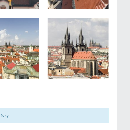
pěvky.