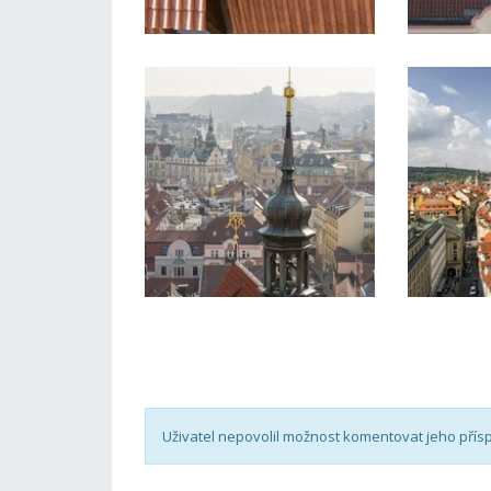
Uživatel nepovolil možnost komentovat jeho přís