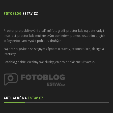
FOTOBLOG
ESTAV.CZ
Prostor pro publikování a sdílení fotografií, prostor kde najdete rady i
inspiraci, prostor kde můžete svým pohledem pomoci ostatním s jejich
plány nebo sami využít pohledu druhých.
Najděte si přátele se stejným zájmem o stavby, rekonstrukce, design a
interiéry.
Fotoblog nabízí všechny své služby jen pro přihlášené uživatele.
AKTUÁLNĚ NA
ESTAV.CZ