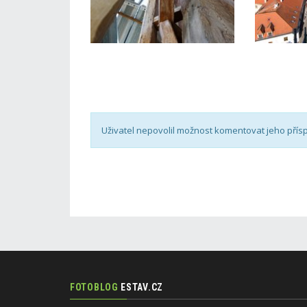
Uživatel nepovolil možnost komentovat jeho přís
FOTOBLOG
ESTAV.CZ