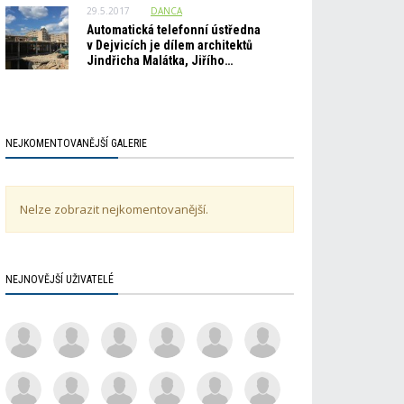
29.5.2017
DANCA
Automatická telefonní ústředna
v Dejvicích je dílem architektů
Jindřicha Malátka, Jiřího…
NEJKOMENTOVANĚJŠÍ GALERIE
Nelze zobrazit nejkomentovanější.
NEJNOVĚJŠÍ UŽIVATELÉ