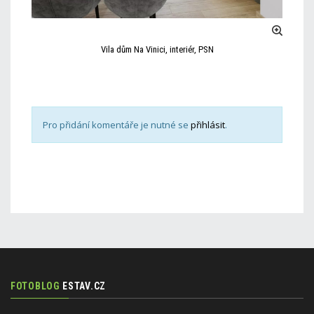
Vila dům Na Vinici, interiér, PSN
Pro přidání komentáře je nutné se
přihlásit
.
FOTOBLOG
ESTAV.CZ