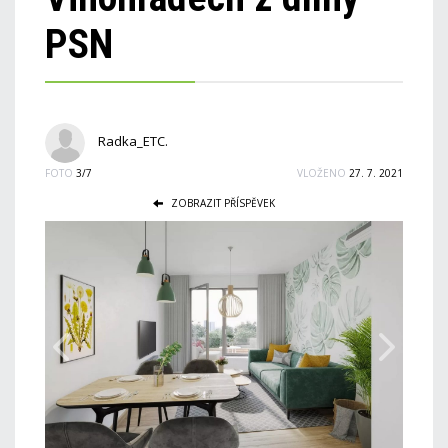
PSN
Radka_ETC.
FOTO
3/7
VLOŽENO
27. 7. 2021
ZOBRAZIT PŘÍSPĚVEK