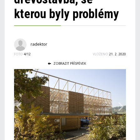
kterou byly problémy
radektor
FOTO
4/12
VLOŽENO
21. 2. 2020
ZOBRAZIT PŘÍSPĚVEK