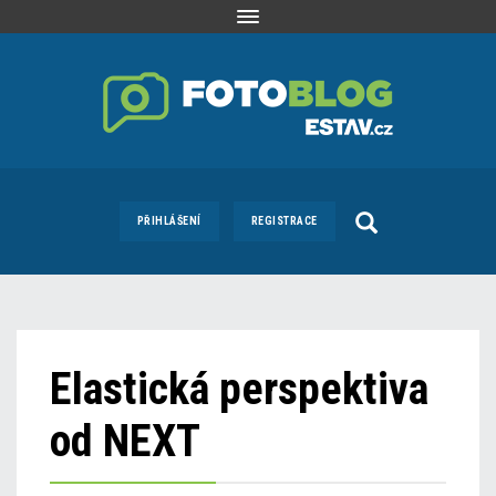
Toggle
navigation
PŘIHLÁŠENÍ
REGISTRACE
Elastická perspektiva
od NEXT