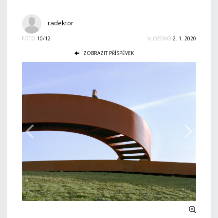
radektor
FOTO
10/12
VLOŽENO
2. 1. 2020
ZOBRAZIT PŘÍSPĚVEK