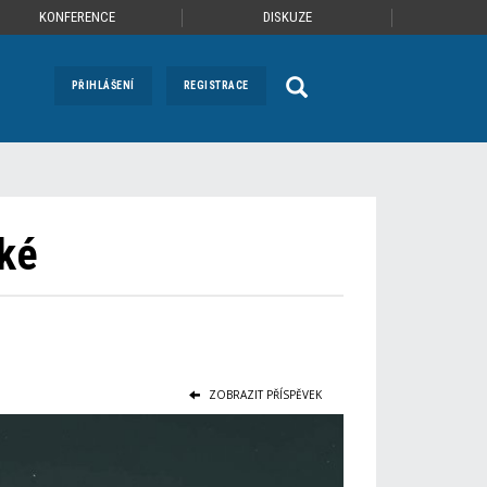
KONFERENCE
DISKUZE
PŘIHLÁŠENÍ
REGISTRACE
lké
ZOBRAZIT PŘÍSPĚVEK