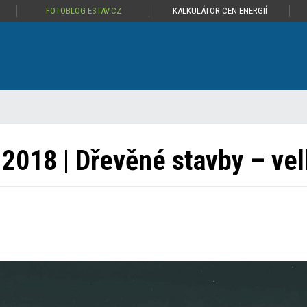
FOTOBLOG ESTAV.CZ
KALKULÁTOR CEN ENERGIÍ
 2018 | Dřevěné stavby – ve