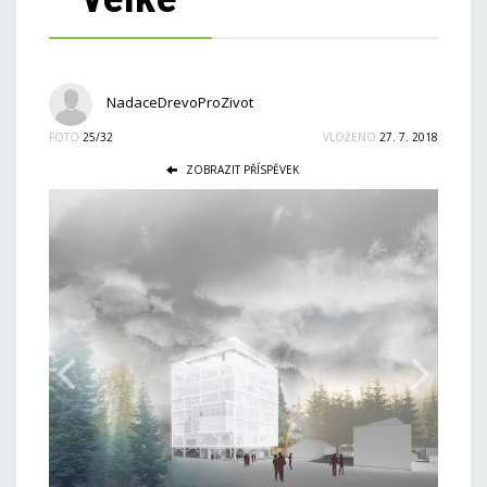
NadaceDrevoProZivot
FOTO
25/32
VLOŽENO
27. 7. 2018
ZOBRAZIT PŘÍSPĚVEK