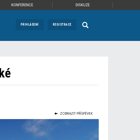
KONFERENCE
DISKUZE
PŘIHLÁŠENÍ
REGISTRACE
lké
ZOBRAZIT PŘÍSPĚVEK