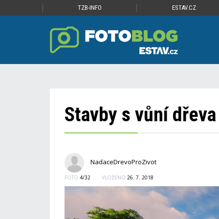
TZB-INFO
ESTAV.CZ
Stavby s vůní dřeva
NadaceDrevoProZivot
FOTO
4/32
VLOŽENO
26. 7. 2018