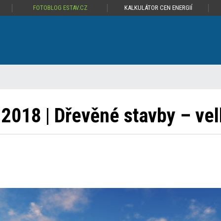
FOTOBLOG ESTAV.CZ
KALKULÁTOR CEN ENERGIÍ
 2018 | Dřevěné stavby – ve