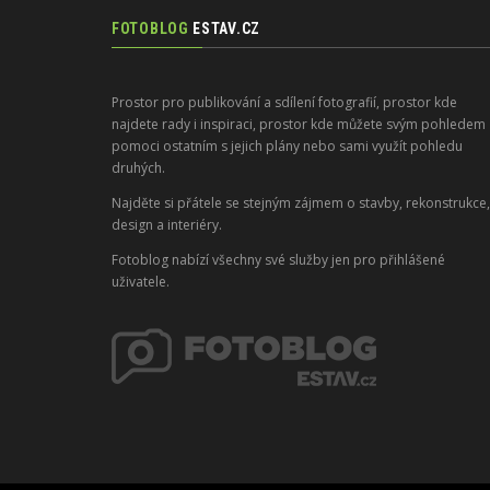
FOTOBLOG
ESTAV.CZ
Prostor pro publikování a sdílení fotografií, prostor kde
najdete rady i inspiraci, prostor kde můžete svým pohledem
pomoci ostatním s jejich plány nebo sami využít pohledu
druhých.
Najděte si přátele se stejným zájmem o stavby, rekonstrukce,
design a interiéry.
Fotoblog nabízí všechny své služby jen pro přihlášené
uživatele.