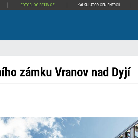
FOTOBLOG ESTAV.CZ
KALKULÁTOR CEN ENERGIÍ
ního zámku Vranov nad Dyjí