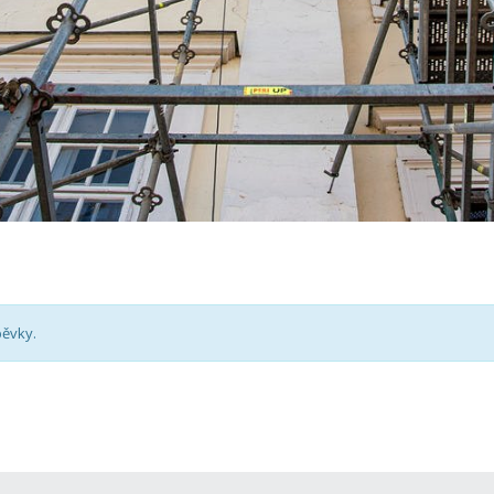
pěvky.