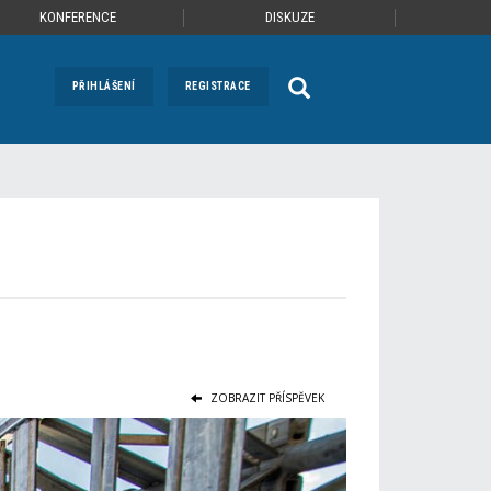
KONFERENCE
DISKUZE
PŘIHLÁŠENÍ
REGISTRACE
ZOBRAZIT PŘÍSPĚVEK