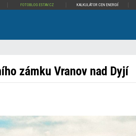
FOTOBLOG ESTAV.CZ
KALKULÁTOR CEN ENERGIÍ
ního zámku Vranov nad Dyjí