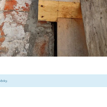
pěvky.