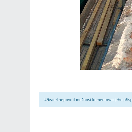
Uživatel nepovolil možnost komentovat jeho přís