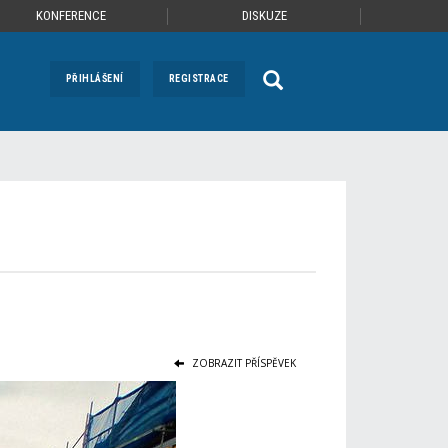
KONFERENCE
DISKUZE
PŘIHLÁŠENÍ
REGISTRACE
ZOBRAZIT PŘÍSPĚVEK