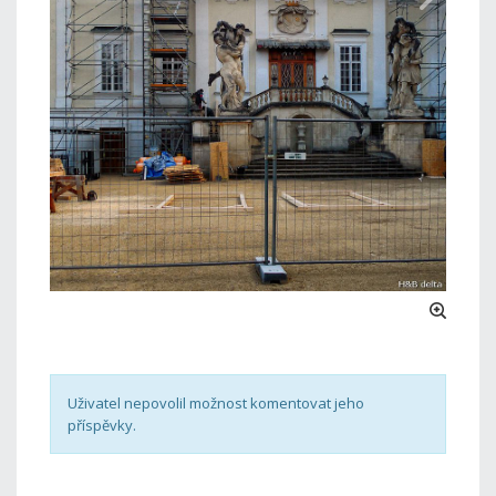
Uživatel nepovolil možnost komentovat jeho
příspěvky.