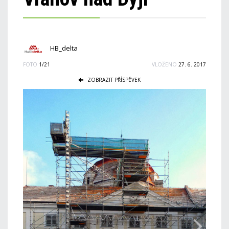
HB_delta
FOTO
1/21
VLOŽENO
27. 6. 2017
ZOBRAZIT PŘÍSPĚVEK