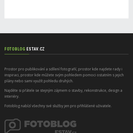
FOTOBLOG
ESTAV.CZ
Prostor pro publikování a sdílení fotografií, prostor kde najdete rady i
inspiraci, prostor kde můžete svým pohledem pomoci ostatním s jejich
plány nebo sami využít pohledu druhých.
Najděte si přátele se stejným zájmem o stavby, rekonstrukce, design a
interiéry.
Fotoblog nabízí všechny své služby jen pro přihlášené uživatele.