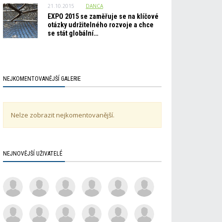
21.10.2015
DANCA
EXPO 2015 se zaměřuje se na klíčové
otázky udržitelného rozvoje a chce
se stát globální…
NEJKOMENTOVANĚJŠÍ GALERIE
Nelze zobrazit nejkomentovanější.
NEJNOVĚJŠÍ UŽIVATELÉ