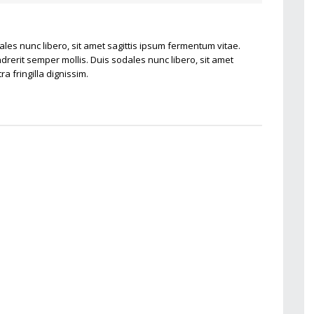
les nunc libero, sit amet sagittis ipsum fermentum vitae.
drerit semper mollis. Duis sodales nunc libero, sit amet
a fringilla dignissim.