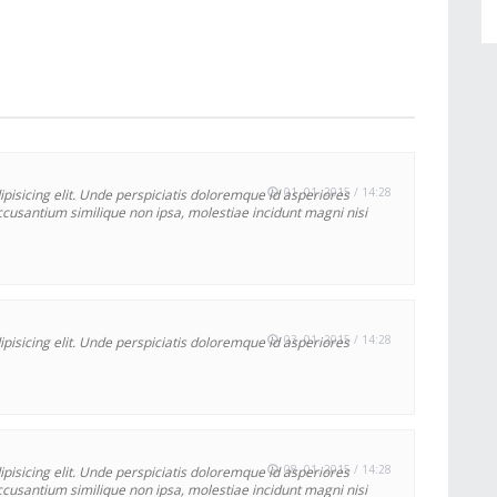
01. 01. 2015 / 14:28
pisicing elit. Unde perspiciatis doloremque id asperiores
cusantium similique non ipsa, molestiae incidunt magni nisi
03. 01. 2015 / 14:28
pisicing elit. Unde perspiciatis doloremque id asperiores
08. 01. 2015 / 14:28
pisicing elit. Unde perspiciatis doloremque id asperiores
cusantium similique non ipsa, molestiae incidunt magni nisi