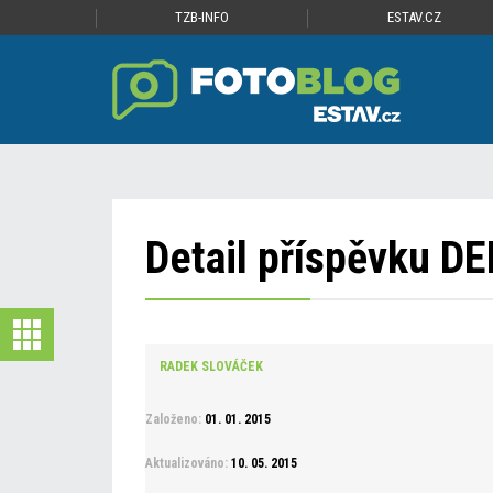
TZB-INFO
ESTAV.CZ
Detail příspěvku D
RADEK SLOVÁČEK
Založeno:
01. 01. 2015
Aktualizováno:
10. 05. 2015